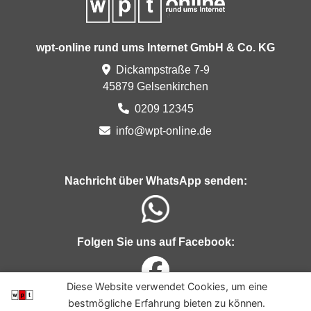
wpt-online rund ums Internet GmbH & Co. KG
Dickampstraße 7-9
45879 Gelsenkirchen
0209 12345
in
fo@wp
t-
onlin
e.de
Nachricht über WhatsApp senden:
Folgen Sie uns auf Facebook:
Diese Website verwendet Cookies, um eine
bestmögliche Erfahrung bieten zu können.